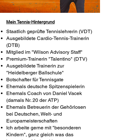
Mein Tennis-Hintergrund
Staatlich geprüfte Tennislehrerin (VDT)
Ausgebildete Cardio-Tennis-Trainerin
(DTB)
Mitglied im "Wilson Advisory Staff"
Premium-Trainerin "Talentino" (DTV)
Ausgebildete Trainerin zur
"Heidelberger Ballschule"
Botschafter für Tennisgate
Ehemals deutsche Spitzenspielerin
Ehemals Coach von Daniel Vacek
(damals Nr. 20 der ATP)
Ehemals Betreuerin der Gehörlosen
bei Deutschen, Welt- und
Europameisterschaften
Ich arbeite gerne mit "besonderen
Kindern", ganz gleich was das