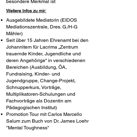
besondere Merkmal ist
Weitere Infos zu mir:
Ausgebildete Mediatorin (EIDOS
Mediationszentrale, Dres. G./H-G
Mähler)
Seit über 15 Jahren Ehrenamt bei den
Johannitern für Lacrima „Zentrum
trauernde Kinder, Jugendliche und
deren Angehörige“ in verschiedenen
Bereichen (Ausbildung, ÖA,
Fundraising, Kinder- und
Jugendgruppe, Change-Projekt,
Schnupperkurs, Vorträge,
Multiplikatoren-Schulungen und
Fachvorträge als Dozentin am
Pädagogischen Institut)
Promotion Tour mit Carlos Marcello
Salum zum Buch von Dr. James Loehr
"Mental Toughness"