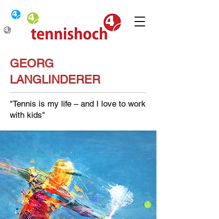
GEORG
LANGLINDERER
"Tennis is my life – and I love to work
with kids"