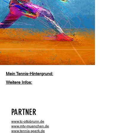
Mein Tennis-Hintergrund:
Weitere Infos:
PARTNER
www.tc-ottobrunn.de
www.mtv-muenchen.de
www.tennis-sperk.de