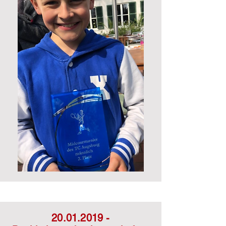
20.01.2019
-