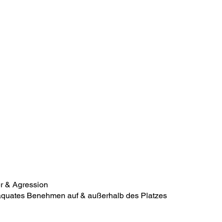
r & Agression
däquates Benehmen auf & außerhalb des Platzes