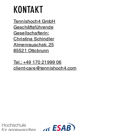
KONTAKT
Tennishoch4 GmbH
Geschäftsführende
Gesellschafterin
:
Christina Schindler
Almenrauschstr. 25
85521 Ottobrunn
Tel.: +49 170 21999 06
client-care@tennishoch4.com