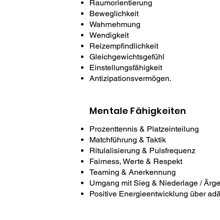
Raumorientierung
Beweglichkeit
Wahrnehmung
Wendigkeit
Reizempfindlichkeit
Gleichgewichtsgefühl
Einstellungsfähigkeit
Antizipationsvermögen.
Mentale Fähigkeiten
Prozenttennis & Platzeinteilung
Matchführung & Taktik
Ritulalisierung & Pulsfrequenz
Fairness, Werte & Respekt
Teaming & Anerkennung
Umgang mit Sieg & Niederlage / Ärge
Positive Energieentwicklung über a