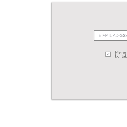
Meine 
kontak