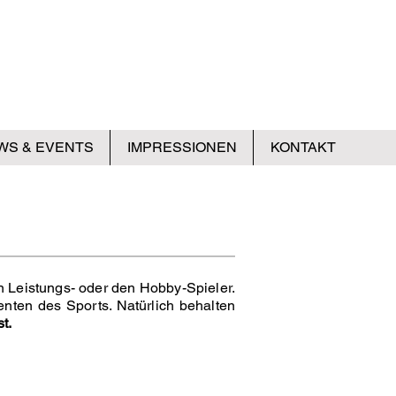
WS & EVENTS
IMPRESSIONEN
KONTAKT
en Leistungs- oder den Hobby-Spieler.
ten des Sports. Natürlich behalten
t.