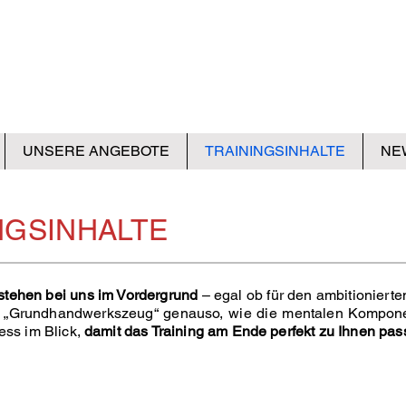
UNSERE ANGEBOTE
TRAININGSINHALTE
NE
NGSINHALTE
g stehen bei uns im Vordergrund
– egal ob für den ambitioniert
m „Grundhandwerkszeug“ genauso, wie die mentalen Komponen
ess im Blick,
damit das Training am Ende perfekt zu Ihnen pass