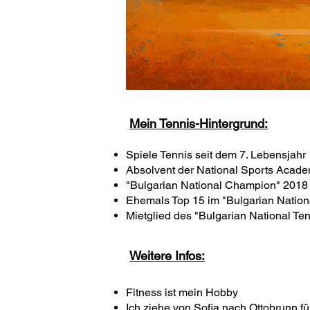
Mein Tennis-Hintergrund:
Spiele Tennis seit dem 7. Lebensjahr
Absolvent der National Sports Academ
"Bulgarian National Champion" 2018
Ehemals Top 15 im "Bulgarian Nation
Mietglied des "Bulgarian National T
Weitere Infos:
Fitness ist mein Hobby
Ich ziehe von Sofia nach Ottobrunn fü