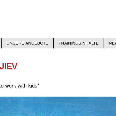
UNSERE ANGEBOTE
TRAININGSINHALTE
NE
JIEV
 to work with kids"