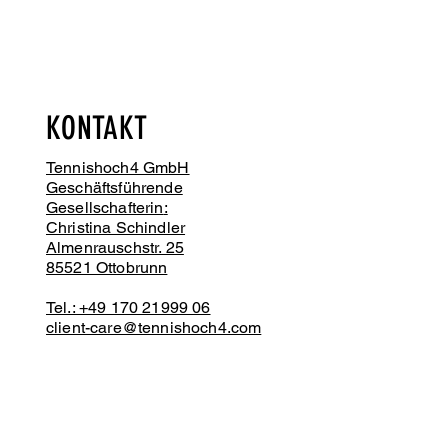
KONTAKT
Tennishoch4 GmbH
Geschäftsführende
Gesellschafterin
:
Christina Schindler
Almenrauschstr. 25
85521 Ottobrunn
Tel.: +49 170 21999 06
client-care@tennishoch4.com