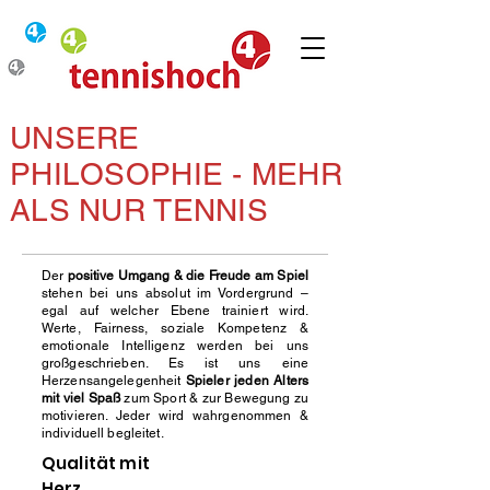
UNSERE
PHILOSOPHIE - MEHR
ALS NUR TENNIS
Der
positive Umgang & die Freude am Spiel
stehen bei uns absolut im Vordergrund –
egal auf welcher Ebene trainiert wird.
Werte, Fairness, soziale Kompetenz &
emotionale Intelligenz werden bei uns
großgeschrieben. Es ist uns eine
Herzensangelegenheit
Spieler jeden Alters
mit viel Spaß
zum Sport & zur Bewegung zu
motivieren. Jeder wird wahrgenommen &
individuell begleitet.
Qualität mit
Herz